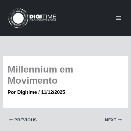
Ir
para
o
conteúdo
Millennium em
Movimento
Por
Digitime
/
11/12/2025
PREVIOUS
NEXT